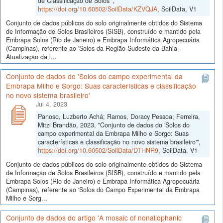
de Classificação de Solos'",
https://doi.org/10.60502/SoilData/KZVQJA
, SoilData, V1
Conjunto de dados públicos do solo originalmente obtidos do Sistema
de Informação de Solos Brasileiros (SISB), construído e mantido pela
Embrapa Solos (Rio de Janeiro) e Embrapa Informática Agropecuária
(Campinas), referente ao 'Solos da Região Sudeste da Bahia -
Atualização da l...
Conjunto de dados do 'Solos do campo experimental da
Embrapa Milho e Sorgo: Suas características e classificação
no novo sistema brasileiro'
Jul 4, 2023
Panoso, Luzberto Achá; Ramos, Doracy Pessoa; Ferreira,
Mitzi Brandão, 2023, "Conjunto de dados do 'Solos do
campo experimental da Embrapa Milho e Sorgo: Suas
características e classificação no novo sistema brasileiro'",
https://doi.org/10.60502/SoilData/DTHNR9
, SoilData, V1
Conjunto de dados públicos do solo originalmente obtidos do Sistema
de Informação de Solos Brasileiros (SISB), construído e mantido pela
Embrapa Solos (Rio de Janeiro) e Embrapa Informática Agropecuária
(Campinas), referente ao 'Solos do Campo Experimental da Embrapa
Milho e Sorg...
Conjunto de dados do artigo 'A mosaic of nonallophanic