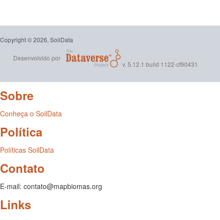
Copyright © 2026, SoilData
Desenvolvido por
v. 5.12.1 build 1122-cf90431
Sobre
Conheça o SoilData
Política
Políticas SoilData
Contato
E-mail: contato@mapbiomas.org
Links