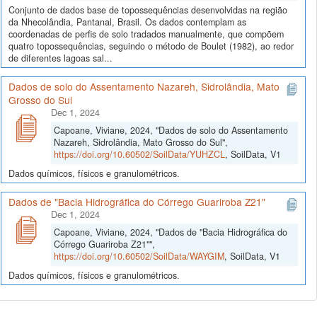
Conjunto de dados base de topossequências desenvolvidas na região
da Nhecolândia, Pantanal, Brasil. Os dados contemplam as
coordenadas de perfis de solo tradados manualmente, que compõem
quatro topossequências, seguindo o método de Boulet (1982), ao redor
de diferentes lagoas sal...
Dados de solo do Assentamento Nazareh, Sidrolândia, Mato
Grosso do Sul
Dec 1, 2024
Capoane, Viviane, 2024, "Dados de solo do Assentamento
Nazareh, Sidrolândia, Mato Grosso do Sul",
https://doi.org/10.60502/SoilData/YUHZCL
, SoilData, V1
Dados químicos, físicos e granulométricos.
Dados de "Bacia Hidrográfica do Córrego Guariroba Z21"
Dec 1, 2024
Capoane, Viviane, 2024, "Dados de "Bacia Hidrográfica do
Córrego Guariroba Z21"",
https://doi.org/10.60502/SoilData/WAYGIM
, SoilData, V1
Dados químicos, físicos e granulométricos.