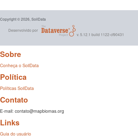
Copyright © 2026, SoilData
Desenvolvido por
v. 5.12.1 build 1122-cf90431
Sobre
Conheça o SoilData
Política
Políticas SoilData
Contato
E-mail: contato@mapbiomas.org
Links
Guia do usuário