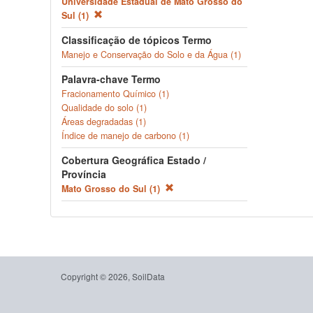
Universidade Estadual de Mato Grosso do
Sul (1)
Classificação de tópicos Termo
Manejo e Conservação do Solo e da Água (1)
Palavra-chave Termo
Fracionamento Químico (1)
Qualidade do solo (1)
Áreas degradadas (1)
Índice de manejo de carbono (1)
Cobertura Geográfica Estado /
Província
Mato Grosso do Sul (1)
Copyright © 2026, SoilData