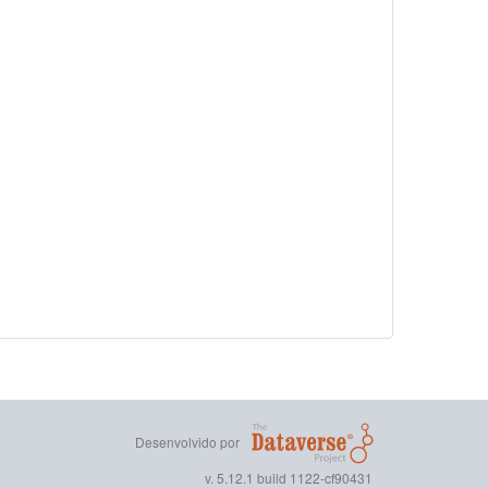
Desenvolvido por
v. 5.12.1 build 1122-cf90431