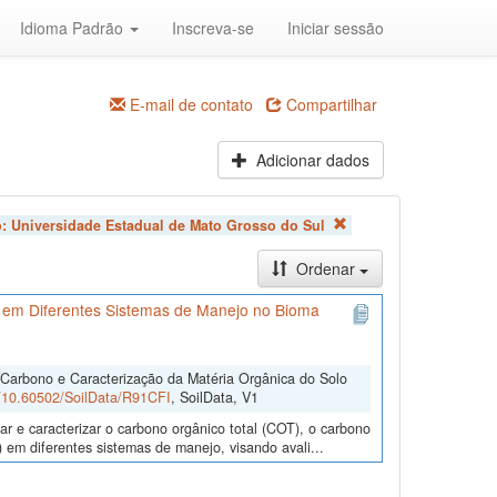
Idioma Padrão
Inscreva-se
Iniciar sessão
E-mail de contato
Compartilhar
Adicionar dados
o:
Universidade Estadual de Mato Grosso do Sul
Ordenar
 em Diferentes Sistemas de Manejo no Bioma
 Carbono e Caracterização da Matéria Orgânica do Solo
rg/10.60502/SoilData/R91CFI
, SoilData, V1
r e caracterizar o carbono orgânico total (COT), o carbono
 em diferentes sistemas de manejo, visando avali...