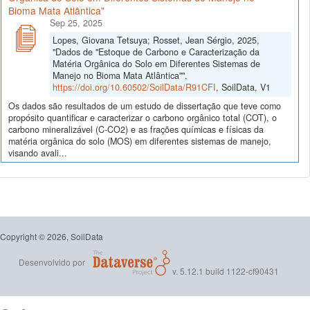
Bioma Mata Atlântica"
Sep 25, 2025
Lopes, Giovana Tetsuya; Rosset, Jean Sérgio, 2025,
"Dados de "Estoque de Carbono e Caracterização da
Matéria Orgânica do Solo em Diferentes Sistemas de
Manejo no Bioma Mata Atlântica"",
https://doi.org/10.60502/SoilData/R91CFI
, SoilData, V1
Os dados são resultados de um estudo de dissertação que teve como
propósito quantificar e caracterizar o carbono orgânico total (COT), o
carbono mineralizável (C-CO2) e as frações químicas e físicas da
matéria orgânica do solo (MOS) em diferentes sistemas de manejo,
visando avali...
Copyright © 2026, SoilData
Desenvolvido por
v. 5.12.1 build 1122-cf90431