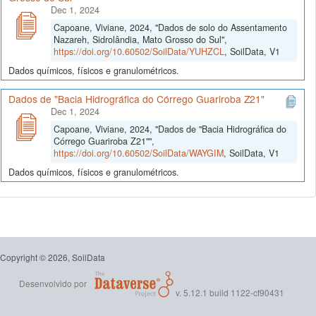
Dec 1, 2024
Capoane, Viviane, 2024, "Dados de solo do Assentamento
Nazareh, Sidrolândia, Mato Grosso do Sul",
https://doi.org/10.60502/SoilData/YUHZCL
, SoilData, V1
Dados químicos, físicos e granulométricos.
Dados de "Bacia Hidrográfica do Córrego Guariroba Z21"
Dec 1, 2024
Capoane, Viviane, 2024, "Dados de "Bacia Hidrográfica do
Córrego Guariroba Z21"",
https://doi.org/10.60502/SoilData/WAYGIM
, SoilData, V1
Dados químicos, físicos e granulométricos.
Copyright © 2026, SoilData
Desenvolvido por
v. 5.12.1 build 1122-cf90431