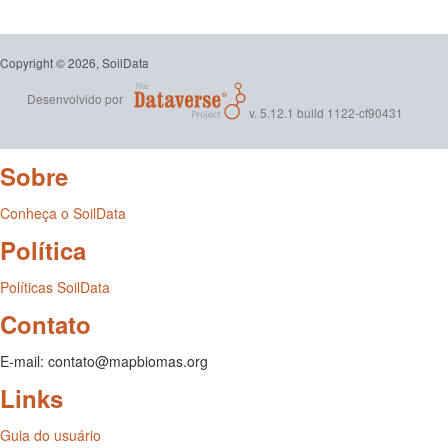
Copyright © 2026, SoilData
Desenvolvido por
v. 5.12.1 build 1122-cf90431
Sobre
Conheça o SoilData
Política
Políticas SoilData
Contato
E-mail: contato@mapbiomas.org
Links
Guia do usuário