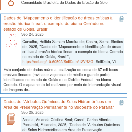
Comunidade Brasileira de Dados de Erosão do Solo
Dados de "Mapeamento e identificação de áreas críticas à
erosão hídrica linear: o exemplo do bioma Cerrado no
estado de Goiás, Brasil"
Sep 24, 2025
Carvalho, Hellbia Samara Moreira de; Castro, Selma Simões
de, 2025, "Dados de "Mapeamento e identificação de áreas
críticas à erosão hídrica linear: o exemplo do bioma Cerrado
no estado de Goiás, Brasil"",
https://doi.org/10.60502/SoilData/12VRZG
, SoilData, V1
Este conjunto de dados reúne a localização de cerca de 67 mil focos
erosivos lineares (ravinas e voçorocas de médio e grande porte)
identificados no estado de Goiás e no Distrito Federal, no bioma
Cerrado. O mapeamento foi realizado por meio de interpretação visual
de imagens de...
Dados de "Atributos Químicos de Solos Hidromórficos em
Área de Preservação Permanente no Sudoeste do Paraná"
Sep 25, 2025
Acosta, Amanda Cristina Beal; Casali, Carlos Alberto;
Pocojeski, Elisandra, 2025, "Dados de "Atributos Químicos
de Solos Hidromórficos em Área de Preservação