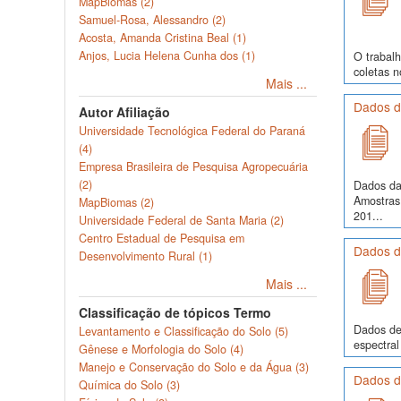
MapBiomas (2)
Samuel-Rosa, Alessandro (2)
Acosta, Amanda Cristina Beal (1)
Anjos, Lucia Helena Cunha dos (1)
O trabalh
coletas 
Mais ...
Dados d
Autor Afiliação
Universidade Tecnológica Federal do Paraná
(4)
Empresa Brasileira de Pesquisa Agropecuária
(2)
Dados da
Amostras
MapBiomas (2)
201...
Universidade Federal de Santa Maria (2)
Centro Estadual de Pesquisa em
Dados d
Desenvolvimento Rural (1)
Mais ...
Classificação de tópicos Termo
Dados de 
Levantamento e Classificação do Solo (5)
espectral
Gênese e Morfologia do Solo (4)
Manejo e Conservação do Solo e da Água (3)
Dados de
Química do Solo (3)