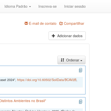
Idioma Padrão
Inscreva-se
Iniciar sessão
E-mail de contato
Compartilhar
Adicionar dados
Ordenar
taset 2024",
https://doi.org/10.60502/SoilData/BCAV2B
,
istintos Ambientes no Brasil"