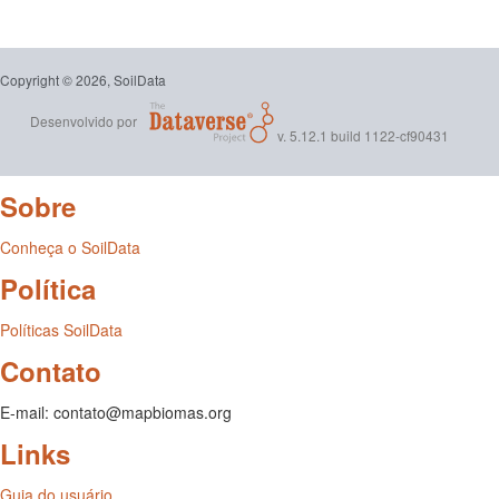
Copyright © 2026, SoilData
Desenvolvido por
v. 5.12.1 build 1122-cf90431
Sobre
Conheça o SoilData
Política
Políticas SoilData
Contato
E-mail: contato@mapbiomas.org
Links
Guia do usuário