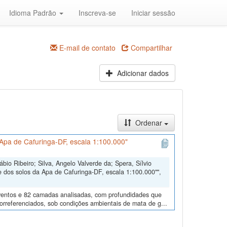
Idioma Padrão
Inscreva-se
Iniciar sessão
E-mail de contato
Compartilhar
Adicionar dados
Ordenar
Apa de Cafuringa-DF, escala 1:100.000"
io Ribeiro; Silva, Angelo Valverde da; Spera, Sílvio
 dos solos da Apa de Cafuringa-DF, escala 1:100.000"",
eventos e 82 camadas analisadas, com profundidades que
eorreferenciados, sob condições ambientais de mata de g...