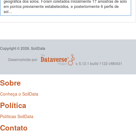
geográfica dos solos. Foram coletados inicialmente 17 amostras de solo
em pontos previamente estabelecidos, e posteriormente 6 perfis de
sol...
Copyright © 2026, SoilData
Desenvolvido por
v. 5.12.1 build 1122-cf90431
Sobre
Conheça o SoilData
Política
Políticas SoilData
Contato