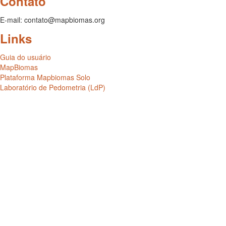
Contato
E-mail: contato@mapbiomas.org
Links
Guia do usuário
MapBiomas
Plataforma Mapbiomas Solo
Laboratório de Pedometria (LdP)