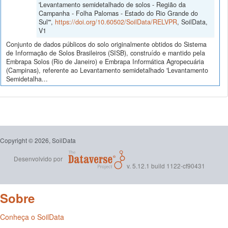
'Levantamento semidetalhado de solos - Região da
Campanha - Folha Palomas - Estado do Rio Grande do
Sul'",
https://doi.org/10.60502/SoilData/RELVPR
, SoilData,
V1
Conjunto de dados públicos do solo originalmente obtidos do Sistema
de Informação de Solos Brasileiros (SISB), construído e mantido pela
Embrapa Solos (Rio de Janeiro) e Embrapa Informática Agropecuária
(Campinas), referente ao Levantamento semidetalhado 'Levantamento
Semidetalha...
Copyright © 2026, SoilData
Desenvolvido por
v. 5.12.1 build 1122-cf90431
Sobre
Conheça o SoilData