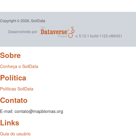
Copyright © 2026, SoilData
Desenvolvido por
v. 5.12.1 build 1122-cf90431
Sobre
Conheça o SoilData
Política
Políticas SoilData
Contato
E-mail: contato@mapbiomas.org
Links
Guia do usuário