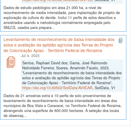
Dados de estudo pedológico em área 21.000 ha, a nivel de
reconhecimento de media intensidade, para implantação de projeto de
exploração da cultura do dende. Inclui 11 perfis de solos descritos e
amostrados usando a metodologia normalmente empregada pelo
SNLCS, usados para prepara...
Levantamento de reconhecimento de baixa intensidade dos
solos e avaliação da aptidão agrícola das Terras do Projeto
de Colonização Apiaú - Território Federal de Roraima
Jul 4, 2023
Santos, Raphael David dos; Gama, José Raimundo
Natividade Ferreira; Soares, Amarindo Fausto, 2023,
"Levantamento de reconhecimento de baixa intensidade dos
solos e avaliação da aptidão agrícola das Terras do Projeto
de Colonização Apiaú - Território Federal de Roraima",
https://doi.org/10.60502/SoilData/AVVCAR
, SoilData, V1
Dados de 21 amostras extra e 10 perfis de solo proveninentes de
levantamento de reconhecimento de baixa intensidade em áreas dos
municipios de Boa Vista e Caracarai, no Terrritorio Federal de Roraima,
abrangendo uma superficie de 600.000 hectares. A seleção dos locais
de observaç...