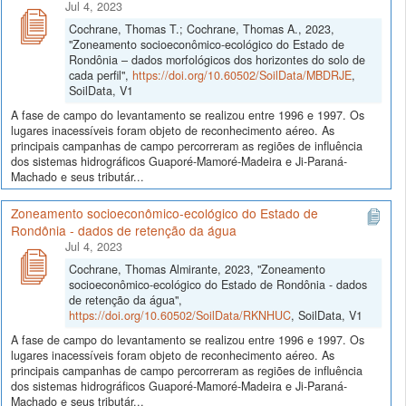
Jul 4, 2023
Cochrane, Thomas T.; Cochrane, Thomas A., 2023,
"Zoneamento socioeconômico-ecológico do Estado de
Rondônia – dados morfológicos dos horizontes do solo de
cada perfil",
https://doi.org/10.60502/SoilData/MBDRJE
,
SoilData, V1
A fase de campo do levantamento se realizou entre 1996 e 1997. Os
lugares inacessíveis foram objeto de reconhecimento aéreo. As
principais campanhas de campo percorreram as regiões de influência
dos sistemas hidrográficos Guaporé-Mamoré-Madeira e Ji-Paraná-
Machado e seus tributár...
Zoneamento socioeconômico-ecológico do Estado de
Rondônia - dados de retenção da água
Jul 4, 2023
Cochrane, Thomas Almirante, 2023, "Zoneamento
socioeconômico-ecológico do Estado de Rondônia - dados
de retenção da água",
https://doi.org/10.60502/SoilData/RKNHUC
, SoilData, V1
A fase de campo do levantamento se realizou entre 1996 e 1997. Os
lugares inacessíveis foram objeto de reconhecimento aéreo. As
principais campanhas de campo percorreram as regiões de influência
dos sistemas hidrográficos Guaporé-Mamoré-Madeira e Ji-Paraná-
Machado e seus tributár...