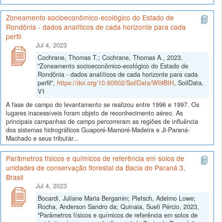
Zoneamento socioeconômico-ecológico do Estado de
Rondônia - dados analíticos de cada horizonte para cada
perfil
Jul 4, 2023
Cochrane, Thomas T.; Cochrane, Thomas A., 2023,
"Zoneamento socioeconômico-ecológico do Estado de
Rondônia - dados analíticos de cada horizonte para cada
perfil",
https://doi.org/10.60502/SoilData/WI9BIH
, SoilData,
V1
A fase de campo do levantamento se realizou entre 1996 e 1997. Os
lugares inacessíveis foram objeto de reconhecimento aéreo. As
principais campanhas de campo percorreram as regiões de influência
dos sistemas hidrográficos Guaporé-Mamoré-Madeira e Ji-Paraná-
Machado e seus tributár...
Parâmetros físicos e químicos de referência em solos de
unidades de conservação florestal da Bacia do Paraná 3,
Brasil
Jul 4, 2023
Bocardi, Juliane Maria Bergamin; Pletsch, Adelmo Lowe;
Rocha, Anderson Sandro da; Quinaia, Sueli Pércio, 2023,
"Parâmetros físicos e químicos de referência em solos de