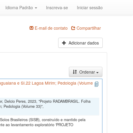
Idioma Padrão
Inscreva-se
Iniciar sessão
E-mail de contato
Compartilhar
Adicionar dados
Ordenar
uguaiana e SI.22 Lagoa Mirim; Pedologia (Volume
ler, Delcio Peres, 2023, "Projeto RADAMBRASIL. Folha
; Pedologia (Volume 33)",
olos Brasileiros (SISB), construído e mantido pela
ente ao levantamento exploratório 'PROJETO