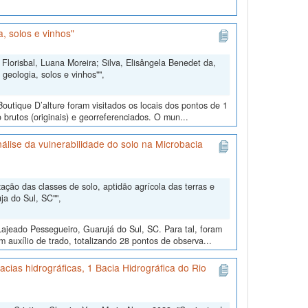
, solos e vinhos"
Florisbal, Luana Moreira; Silva, Elisângela Benedet da,
geologia, solos e vinhos"",
outique D’alture foram visitados os locais dos pontos de 1
 brutos (originais) e georreferenciados. O mun...
álise da vulnerabilidade do solo na Microbacia
ção das classes de solo, aptidão agrícola das terras e
ja do Sul, SC"",
ajeado Pessegueiro, Guarujá do Sul, SC. Para tal, foram
m auxílio de trado, totalizando 28 pontos de observa...
cias hidrográficas, 1 Bacia Hidrográfica do Rio