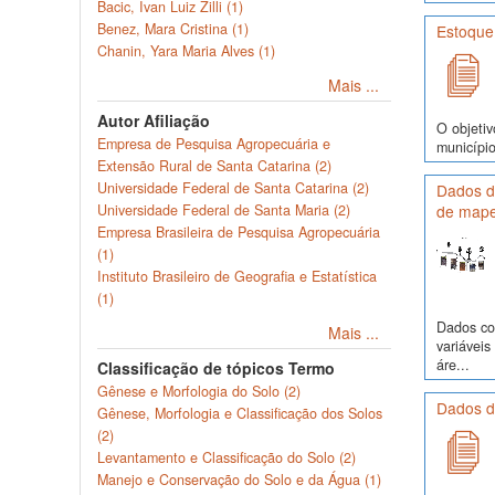
Bacic, Ivan Luiz Zilli (1)
Benez, Mara Cristina (1)
Estoque
Chanin, Yara Maria Alves (1)
Mais ...
Autor Afiliação
O objetiv
Empresa de Pesquisa Agropecuária e
município
Extensão Rural de Santa Catarina (2)
Universidade Federal de Santa Catarina (2)
Dados de
Universidade Federal de Santa Maria (2)
de mape
Empresa Brasileira de Pesquisa Agropecuária
(1)
Instituto Brasileiro de Geografia e Estatística
(1)
Dados com
Mais ...
variávei
áre...
Classificação de tópicos Termo
Gênese e Morfologia do Solo (2)
Dados de
Gênese, Morfologia e Classificação dos Solos
(2)
Levantamento e Classificação do Solo (2)
Manejo e Conservação do Solo e da Água (1)