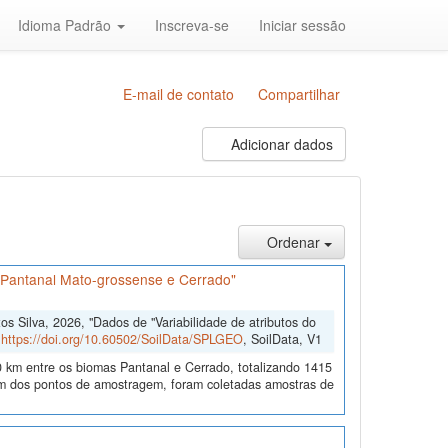
Idioma Padrão
Inscreva-se
Iniciar sessão
E-mail de contato
Compartilhar
Adicionar dados
Ordenar
s Pantanal Mato-grossense e Cerrado"
 Silva, 2026, "Dados de "Variabilidade de atributos do
,
https://doi.org/10.60502/SoilData/SPLGEO
, SoilData, V1
 km entre os biomas Pantanal e Cerrado, totalizando 1415
 dos pontos de amostragem, foram coletadas amostras de