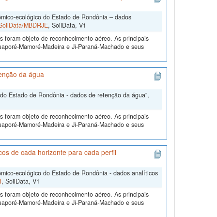
mico-ecológico do Estado de Rondônia – dados
2/SoilData/MBDRJE
, SoilData, V1
s foram objeto de reconhecimento aéreo. As principais
 Guaporé-Mamoré-Madeira e Ji-Paraná-Machado e seus
tenção da água
do Estado de Rondônia - dados de retenção da água",
s foram objeto de reconhecimento aéreo. As principais
 Guaporé-Mamoré-Madeira e Ji-Paraná-Machado e seus
s de cada horizonte para cada perfil
ico-ecológico do Estado de Rondônia - dados analíticos
H
, SoilData, V1
s foram objeto de reconhecimento aéreo. As principais
 Guaporé-Mamoré-Madeira e Ji-Paraná-Machado e seus