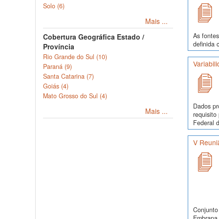
Solo (6)
Mais ...
As fontes
Cobertura Geográfica Estado /
definida 
Província
Rio Grande do Sul (10)
Variabil
Paraná (9)
Santa Catarina (7)
Goiás (4)
Mato Grosso do Sul (4)
Dados pr
Mais ...
requisit
Federal d
V Reuni
Conjunto 
Embrapa S