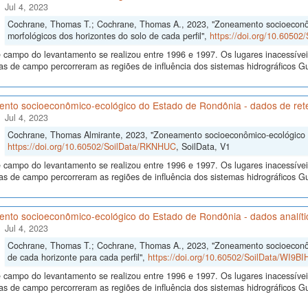
Jul 4, 2023
Cochrane, Thomas T.; Cochrane, Thomas A., 2023, "Zoneamento socioeconô
morfológicos dos horizontes do solo de cada perfil",
https://doi.org/10.6050
 campo do levantamento se realizou entre 1996 e 1997. Os lugares inacessívei
s de campo percorreram as regiões de influência dos sistemas hidrográficos
nto socioeconômico-ecológico do Estado de Rondônia - dados de re
Jul 4, 2023
Cochrane, Thomas Almirante, 2023, "Zoneamento socioeconômico-ecológico 
https://doi.org/10.60502/SoilData/RKNHUC
, SoilData, V1
 campo do levantamento se realizou entre 1996 e 1997. Os lugares inacessívei
s de campo percorreram as regiões de influência dos sistemas hidrográficos
nto socioeconômico-ecológico do Estado de Rondônia - dados analítico
Jul 4, 2023
Cochrane, Thomas T.; Cochrane, Thomas A., 2023, "Zoneamento socioeconôm
de cada horizonte para cada perfil",
https://doi.org/10.60502/SoilData/WI9BI
 campo do levantamento se realizou entre 1996 e 1997. Os lugares inacessívei
s de campo percorreram as regiões de influência dos sistemas hidrográficos