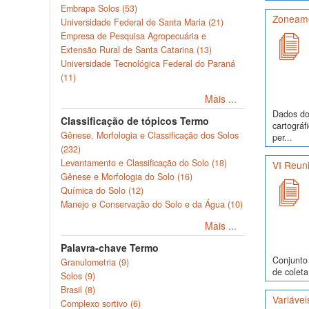
Embrapa Solos (53)
Zoneamen
Universidade Federal de Santa Maria (21)
Empresa de Pesquisa Agropecuária e
Extensão Rural de Santa Catarina (13)
Universidade Tecnológica Federal do Paraná
(11)
Mais ...
Dados do 
Classificação de tópicos Termo
cartográf
Gênese, Morfologia e Classificação dos Solos
per...
(232)
Levantamento e Classificação do Solo (18)
VI Reuni
Gênese e Morfologia do Solo (16)
Química do Solo (12)
Manejo e Conservação do Solo e da Água (10)
Mais ...
Palavra-chave Termo
Conjunto 
Granulometria (9)
de coleta
Solos (9)
Brasil (8)
Variávei
Complexo sortivo (6)