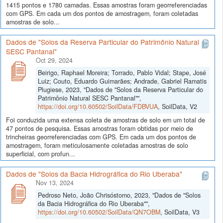
1415 pontos e 1780 camadas. Essas amostras foram georreferenciadas
com GPS. Em cada um dos pontos de amostragem, foram coletadas
amostras de solo...
Dados de "Solos da Reserva Particular do Patrimônio Natural
SESC Pantanal"
Oct 29, 2024
Beirigo, Raphael Moreira; Torrado, Pablo Vidal; Stape, José
Luiz; Couto, Eduardo Guimarães; Andrade, Gabriel Ramatis
Plugiese, 2023, "Dados de "Solos da Reserva Particular do
Patrimônio Natural SESC Pantanal"",
https://doi.org/10.60502/SoilData/FDBVUA
, SoilData, V2
Foi conduzida uma extensa coleta de amostras de solo em um total de
47 pontos de pesquisa. Essas amostras foram obtidas por meio de
trincheiras georreferenciadas com GPS. Em cada um dos pontos de
amostragem, foram meticulosamente coletadas amostras de solo
superficial, com profun...
Dados de "Solos da Bacia Hidrográfica do Rio Uberaba"
Nov 13, 2024
Pedroso Neto, João Chrisóstomo, 2023, "Dados de "Solos
da Bacia Hidrográfica do Rio Uberaba"",
https://doi.org/10.60502/SoilData/QN7OBM
, SoilData, V3