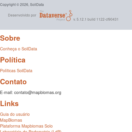
Copyright © 2026, SoilData
Desenvolvido por
v. 5.12.1 build 1122-cf90431
Sobre
Conheça o SoilData
Política
Políticas SoilData
Contato
E-mail: contato@mapbiomas.org
Links
Guia do usuário
MapBiomas
Plataforma Mapbiomas Solo
Laboratório de Pedometria (LdP)