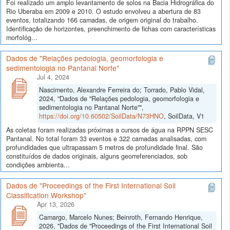
Foi realizado um amplo levantamento de solos na Bacia Hidrográfica do
Rio Uberaba em 2009 e 2010. O estudo envolveu a abertura de 83
eventos, totalizando 166 camadas, de origem original do trabalho.
Identificação de horizontes, preenchimento de fichas com características
morfológ...
Dados de "Relações pedologia, geomorfologia e
sedimentologia no Pantanal Norte"
Jul 4, 2024
Nascimento, Alexandre Ferreira do; Torrado, Pablo Vidal,
2024, "Dados de "Relações pedologia, geomorfologia e
sedimentologia no Pantanal Norte"",
https://doi.org/10.60502/SoilData/N73HNO
, SoilData, V1
As coletas foram realizadas próximas a cursos de água na RPPN SESC
Pantanal. No total foram 33 eventos e 322 camadas analisadas, com
profundidades que ultrapassam 5 metros de profundidade final. São
constituídos de dados originais, alguns georreferenciados, sob
condições ambienta...
Dados de "Proceedings of the First International Soil
Classification Workshop"
Apr 13, 2026
Camargo, Marcelo Nunes; Beinroth, Fernando Henrique,
2026, "Dados de "Proceedings of the First International Soil