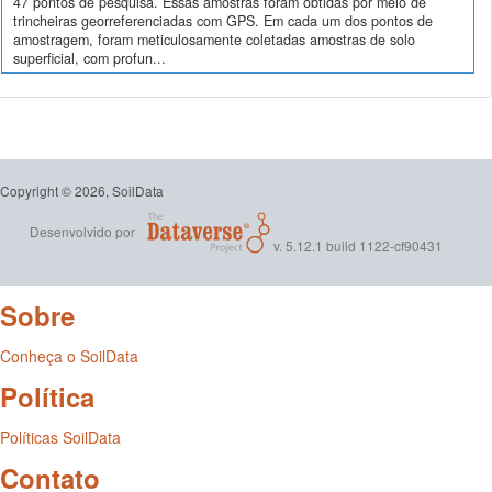
47 pontos de pesquisa. Essas amostras foram obtidas por meio de
trincheiras georreferenciadas com GPS. Em cada um dos pontos de
amostragem, foram meticulosamente coletadas amostras de solo
superficial, com profun...
Copyright © 2026, SoilData
Desenvolvido por
v. 5.12.1 build 1122-cf90431
Sobre
Conheça o SoilData
Política
Políticas SoilData
Contato