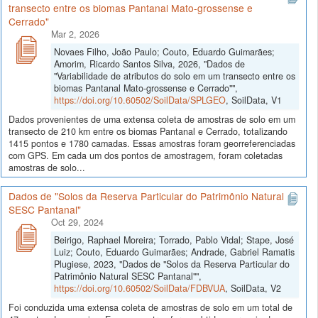
transecto entre os biomas Pantanal Mato-grossense e
Cerrado"
Mar 2, 2026
Novaes Filho, João Paulo; Couto, Eduardo Guimarães;
Amorim, Ricardo Santos Silva, 2026, "Dados de
"Variabilidade de atributos do solo em um transecto entre os
biomas Pantanal Mato-grossense e Cerrado"",
https://doi.org/10.60502/SoilData/SPLGEO
, SoilData, V1
Dados provenientes de uma extensa coleta de amostras de solo em um
transecto de 210 km entre os biomas Pantanal e Cerrado, totalizando
1415 pontos e 1780 camadas. Essas amostras foram georreferenciadas
com GPS. Em cada um dos pontos de amostragem, foram coletadas
amostras de solo...
Dados de "Solos da Reserva Particular do Patrimônio Natural
SESC Pantanal"
Oct 29, 2024
Beirigo, Raphael Moreira; Torrado, Pablo Vidal; Stape, José
Luiz; Couto, Eduardo Guimarães; Andrade, Gabriel Ramatis
Plugiese, 2023, "Dados de "Solos da Reserva Particular do
Patrimônio Natural SESC Pantanal"",
https://doi.org/10.60502/SoilData/FDBVUA
, SoilData, V2
Foi conduzida uma extensa coleta de amostras de solo em um total de