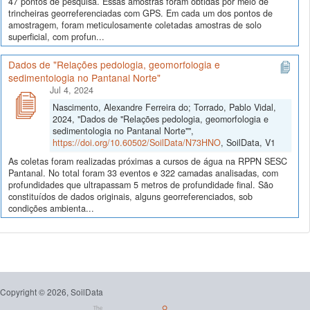
47 pontos de pesquisa. Essas amostras foram obtidas por meio de
trincheiras georreferenciadas com GPS. Em cada um dos pontos de
amostragem, foram meticulosamente coletadas amostras de solo
superficial, com profun...
Dados de "Relações pedologia, geomorfologia e
sedimentologia no Pantanal Norte"
Jul 4, 2024
Nascimento, Alexandre Ferreira do; Torrado, Pablo Vidal,
2024, "Dados de "Relações pedologia, geomorfologia e
sedimentologia no Pantanal Norte"",
https://doi.org/10.60502/SoilData/N73HNO
, SoilData, V1
As coletas foram realizadas próximas a cursos de água na RPPN SESC
Pantanal. No total foram 33 eventos e 322 camadas analisadas, com
profundidades que ultrapassam 5 metros de profundidade final. São
constituídos de dados originais, alguns georreferenciados, sob
condições ambienta...
Copyright © 2026, SoilData