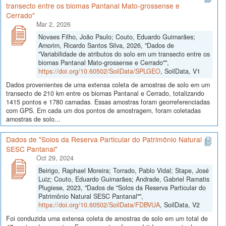
transecto entre os biomas Pantanal Mato-grossense e
Cerrado"
Mar 2, 2026
Novaes Filho, João Paulo; Couto, Eduardo Guimarães;
Amorim, Ricardo Santos Silva, 2026, "Dados de
"Variabilidade de atributos do solo em um transecto entre os
biomas Pantanal Mato-grossense e Cerrado"",
https://doi.org/10.60502/SoilData/SPLGEO
, SoilData, V1
Dados provenientes de uma extensa coleta de amostras de solo em um
transecto de 210 km entre os biomas Pantanal e Cerrado, totalizando
1415 pontos e 1780 camadas. Essas amostras foram georreferenciadas
com GPS. Em cada um dos pontos de amostragem, foram coletadas
amostras de solo...
Dados de "Solos da Reserva Particular do Patrimônio Natural
SESC Pantanal"
Oct 29, 2024
Beirigo, Raphael Moreira; Torrado, Pablo Vidal; Stape, José
Luiz; Couto, Eduardo Guimarães; Andrade, Gabriel Ramatis
Plugiese, 2023, "Dados de "Solos da Reserva Particular do
Patrimônio Natural SESC Pantanal"",
https://doi.org/10.60502/SoilData/FDBVUA
, SoilData, V2
Foi conduzida uma extensa coleta de amostras de solo em um total de