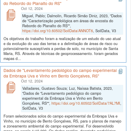
do Rebordo do Planalto do RS"
Oct 12, 2024
Miguel, Pablo; Dalmolin, Ricardo Simão Diniz, 2023, "Dados
de "Caracterização pedológica em áreas de encosta do
Rebordo do Planalto do RS"",
https://doi.org/10.60502/SoilData/ANNOT6
, SoilData, V3
Os objetivos do trabalho foram a realização de um estudo do uso atual
e da evolução do uso das terras e a delimitação de áreas de risco ou
potencialmente susceptíveis a perdas de solo, no município de Santa
Maria, RS. Através de técnicas de geoprocessamento. foram gerados
mapas d...
Dados de "Levantamento pedológico do campo experimental
da Embrapa Uva e Vinho em Bento Gonçalves, RS"
Oct 12, 2024
Valladares, Gustavo Souza; Luz, Naíssa Batista, 2023,
"Dados de "Levantamento pedológico do campo
experimental da Embrapa Uva e Vinho em Bento
Gonçalves, RS"",
https://doi.org/10.60502/SoilData/7AL7MI
,
SoilData, V3
Foram selecionados solos do campo experimental da Embrapa Uva e
Vinho, no município de Bento Gonçalves, RS, para o planos de manejo
e zoneamento ambiental do campo experimental. Foi desenvolvido