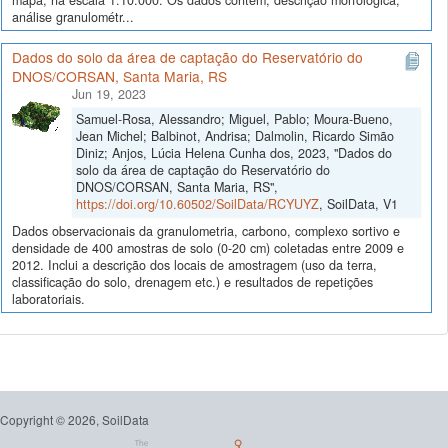
mapa, na escala 1:10.000. Os dados contêm, descrição morfológica,
análise granulométr...
Dados do solo da área de captação do Reservatório do
DNOS/CORSAN, Santa Maria, RS
Jun 19, 2023
Samuel-Rosa, Alessandro; Miguel, Pablo; Moura-Bueno,
Jean Michel; Balbinot, Andrisa; Dalmolin, Ricardo Simão
Diniz; Anjos, Lúcia Helena Cunha dos, 2023, "Dados do
solo da área de captação do Reservatório do
DNOS/CORSAN, Santa Maria, RS",
https://doi.org/10.60502/SoilData/RCYUYZ
, SoilData, V1
Dados observacionais da granulometria, carbono, complexo sortivo e
densidade de 400 amostras de solo (0-20 cm) coletadas entre 2009 e
2012. Inclui a descrição dos locais de amostragem (uso da terra,
classificação do solo, drenagem etc.) e resultados de repetições
laboratoriais.
Copyright © 2026, SoilData