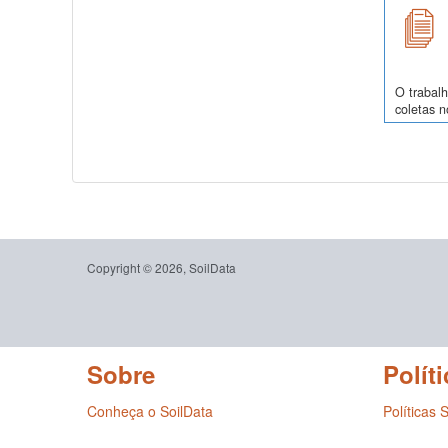
O trabalh
coletas 
Copyright © 2026, SoilData
Sobre
Políti
Conheça o SoilData
Políticas 