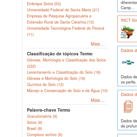
diferente
Embrapa Solos (53)
Camp...
Universidade Federal de Santa Maria (21)
Empresa de Pesquisa Agropecuária e
INCT Sol
Extensão Rural de Santa Catarina (13)
Universidade Tecnológica Federal do Paraná
(11)
Mais ...
Dados de
Classificação de tópicos Termo
Gênese, Morfologia e Classificação dos Solos
(232)
Levantamento e Classificação do Solo (18)
Dados de 
Gênese e Morfologia do Solo (16)
os perfi
Química do Solo (12)
Manejo e Conservação do Solo e da Água (10)
Dados de
Mais ...
Palavra-chave Termo
Granulometria (9)
Dados de
Solos (9)
de profun
Brasil (8)
Complexo sortivo (6)