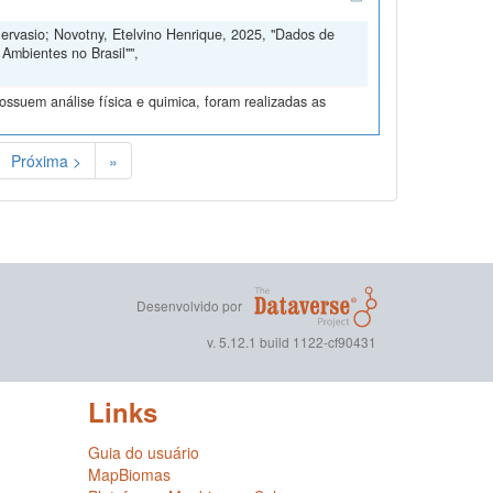
Gervasio; Novotny, Etelvino Henrique, 2025, "Dados de
Ambientes no Brasil"",
ssuem análise física e quimica, foram realizadas as
Próxima >
»
Desenvolvido por
v. 5.12.1 build 1122-cf90431
Links
Guia do usuário
MapBiomas