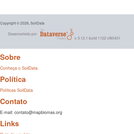
Copyright © 2026, SoilData
Desenvolvido por
v. 5.12.1 build 1122-cf90431
Sobre
Conheça o SoilData
Política
Políticas SoilData
Contato
E-mail: contato@mapbiomas.org
Links