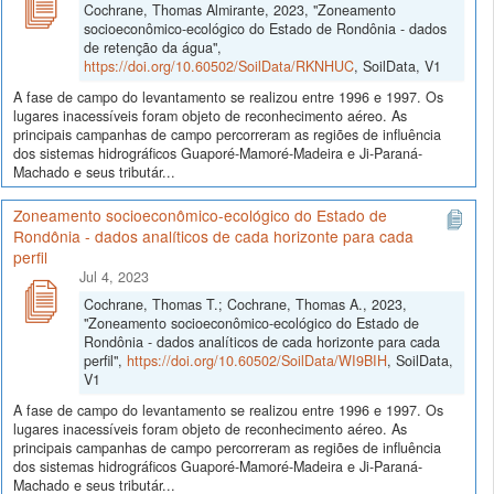
Cochrane, Thomas Almirante, 2023, "Zoneamento
socioeconômico-ecológico do Estado de Rondônia - dados
de retenção da água",
https://doi.org/10.60502/SoilData/RKNHUC
, SoilData, V1
A fase de campo do levantamento se realizou entre 1996 e 1997. Os
lugares inacessíveis foram objeto de reconhecimento aéreo. As
principais campanhas de campo percorreram as regiões de influência
dos sistemas hidrográficos Guaporé-Mamoré-Madeira e Ji-Paraná-
Machado e seus tributár...
Zoneamento socioeconômico-ecológico do Estado de
Rondônia - dados analíticos de cada horizonte para cada
perfil
Jul 4, 2023
Cochrane, Thomas T.; Cochrane, Thomas A., 2023,
"Zoneamento socioeconômico-ecológico do Estado de
Rondônia - dados analíticos de cada horizonte para cada
perfil",
https://doi.org/10.60502/SoilData/WI9BIH
, SoilData,
V1
A fase de campo do levantamento se realizou entre 1996 e 1997. Os
lugares inacessíveis foram objeto de reconhecimento aéreo. As
principais campanhas de campo percorreram as regiões de influência
dos sistemas hidrográficos Guaporé-Mamoré-Madeira e Ji-Paraná-
Machado e seus tributár...