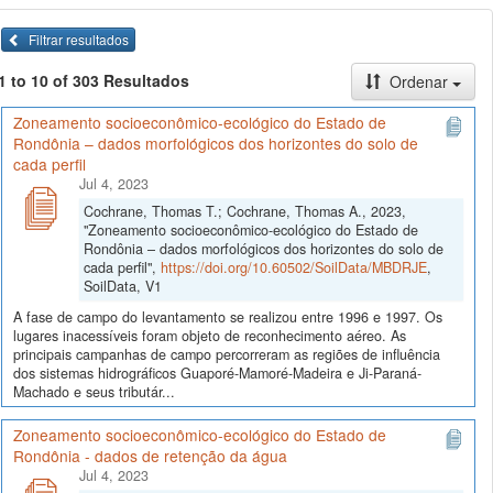
Filtrar resultados
1 to 10 of 303 Resultados
Ordenar
Zoneamento socioeconômico-ecológico do Estado de
Rondônia – dados morfológicos dos horizontes do solo de
cada perfil
Jul 4, 2023
Cochrane, Thomas T.; Cochrane, Thomas A., 2023,
"Zoneamento socioeconômico-ecológico do Estado de
Rondônia – dados morfológicos dos horizontes do solo de
cada perfil",
https://doi.org/10.60502/SoilData/MBDRJE
,
SoilData, V1
A fase de campo do levantamento se realizou entre 1996 e 1997. Os
lugares inacessíveis foram objeto de reconhecimento aéreo. As
principais campanhas de campo percorreram as regiões de influência
dos sistemas hidrográficos Guaporé-Mamoré-Madeira e Ji-Paraná-
Machado e seus tributár...
Zoneamento socioeconômico-ecológico do Estado de
Rondônia - dados de retenção da água
Jul 4, 2023