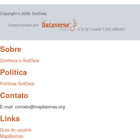
Copyright © 2026, SoilData
Desenvolvido por
v. 5.12.1 build 1122-cf90431
Sobre
Conheça o SoilData
Política
Políticas SoilData
Contato
E-mail: contato@mapbiomas.org
Links
Guia do usuário
MapBiomas