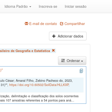
Idioma Padrão
Inscreva-se
Iniciar sessão
E-mail de contato
Compartilhar
Adicionar dados
asileiro de Geografia e Estatística
Ordenar
)"
aulo César; Amaral Filho, Zebino Pacheco do, 2023,
31)"",
https://doi.org/10.60502/SoilData/HLLKXP
,
zação, delimitação e classificação dos solos ocorrentes
 mais 107 amostras referentes a 54 pontos para aná...