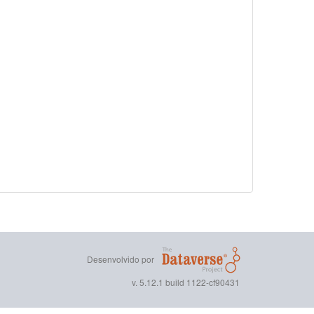
Desenvolvido por
v. 5.12.1 build 1122-cf90431