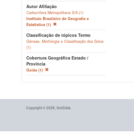
Autor Afiliação
Carbonífera Metropolitana S/A (1)
Instituto Brasileiro de Geografia e
Estatística (1)
Classificação de tópicos Termo
Gênese, Morfologia e Classificação dos Solos
(1)
Cobertura Geográfica Estado /
Província
Goiás (1)
Copyright © 2026, SoilData