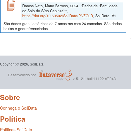
Ramos Neto, Mario Barroso, 2024, "Dados de "Fertilidade
do Solo do Sítio Capinzal"",
https://doi.org/10.60502/SoilData/PNZC0D
, SoilData, V1
São dados granulométricos de 7 amostras com 24 camadas. São dados
brutos e georreferenciados.
Copyright © 2026, SoilData
Desenvolvido por
v. 5.12.1 build 1122-cf90431
Sobre
Conheça o SoilData
Política
Políticas SoilData