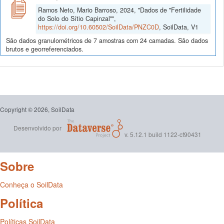
Ramos Neto, Mario Barroso, 2024, "Dados de "Fertilidade
do Solo do Sítio Capinzal"",
https://doi.org/10.60502/SoilData/PNZC0D
, SoilData, V1
São dados granulométricos de 7 amostras com 24 camadas. São dados
brutos e georreferenciados.
Copyright © 2026, SoilData
Desenvolvido por
v. 5.12.1 build 1122-cf90431
Sobre
Conheça o SoilData
Política
Políticas SoilData