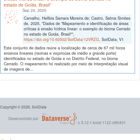
estado de Goiás, Brasil"
Sep 24, 2025
Carvalho, Hellbia Samara Moreira de; Castro, Selma Simões
de, 2025, "Dados de "Mapeamento e identificação de áreas
críticas à erosão hídrica linear: o exemplo do bioma Cerrado
no estado de Goiás, Brasil"",
https://doi.org/10.60502/SoilData/12VRZG
, SoilData, V1
Este conjunto de dados reúne a localização de cerca de 67 mil focos
erosivos lineares (ravinas e voçorocas de médio e grande porte)
identificados no estado de Goiás e no Distrito Federal, no bioma
Cerrado. O mapeamento foi realizado por meio de interpretação visual
de imagens de...
Copyright © 2026, SoilData
Desenvolvido por
v. 5.12.1 build 1122-cf90431