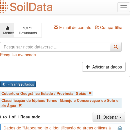
Ir
Alt
para
na
o
conteúdo
principal
E-mail de contato
Compartilhar
9,371
Métricas
Downloads
Pesquisa avançada
Adicionar dados
Filtrar resultados
Cobertura Geográfica Estado / Província:
Goiás
Classificação de tópicos Termo:
Manejo e Conservação do Solo e
da Água
1 to 1 of 1 Resultado
Ordenar
Dados de "Mapeamento e identificação de áreas críticas à