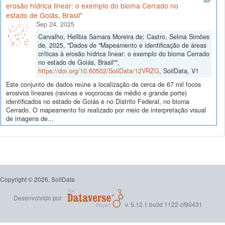
erosão hídrica linear: o exemplo do bioma Cerrado no
estado de Goiás, Brasil"
Sep 24, 2025
Carvalho, Hellbia Samara Moreira de; Castro, Selma Simões
de, 2025, "Dados de "Mapeamento e identificação de áreas
críticas à erosão hídrica linear: o exemplo do bioma Cerrado
no estado de Goiás, Brasil"",
https://doi.org/10.60502/SoilData/12VRZG
, SoilData, V1
Este conjunto de dados reúne a localização de cerca de 67 mil focos
erosivos lineares (ravinas e voçorocas de médio e grande porte)
identificados no estado de Goiás e no Distrito Federal, no bioma
Cerrado. O mapeamento foi realizado por meio de interpretação visual
de imagens de...
Copyright © 2026, SoilData
Desenvolvido por
v. 5.12.1 build 1122-cf90431