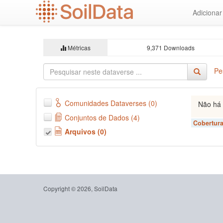
Ir
Adiciona
para
o
conteúdo
principal
Métricas
9,371 Downloads
Pe
Comunidades Dataverses (0)
Não há 
Conjuntos de Dados (4)
Cobertura
Arquivos (0)
Copyright © 2026, SoilData