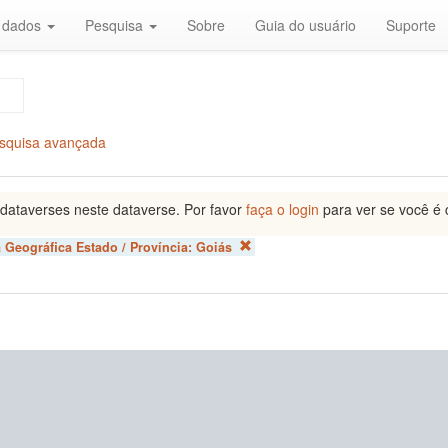
r dados
Pesquisa
Sobre
Guia do usuário
Suporte
squisa avançada
dataverses neste dataverse. Por favor
faça o login
para ver se você é 
 Geográfica Estado / Província:
Goiás