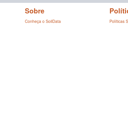
Sobre
Políti
Conheça o SoilData
Políticas 