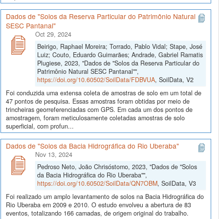
Dados de "Solos da Reserva Particular do Patrimônio Natural
SESC Pantanal"
Oct 29, 2024
Beirigo, Raphael Moreira; Torrado, Pablo Vidal; Stape, José
Luiz; Couto, Eduardo Guimarães; Andrade, Gabriel Ramatis
Plugiese, 2023, "Dados de "Solos da Reserva Particular do
Patrimônio Natural SESC Pantanal"",
https://doi.org/10.60502/SoilData/FDBVUA
, SoilData, V2
Foi conduzida uma extensa coleta de amostras de solo em um total de
47 pontos de pesquisa. Essas amostras foram obtidas por meio de
trincheiras georreferenciadas com GPS. Em cada um dos pontos de
amostragem, foram meticulosamente coletadas amostras de solo
superficial, com profun...
Dados de "Solos da Bacia Hidrográfica do Rio Uberaba"
Nov 13, 2024
Pedroso Neto, João Chrisóstomo, 2023, "Dados de "Solos
da Bacia Hidrográfica do Rio Uberaba"",
https://doi.org/10.60502/SoilData/QN7OBM
, SoilData, V3
Foi realizado um amplo levantamento de solos na Bacia Hidrográfica do
Rio Uberaba em 2009 e 2010. O estudo envolveu a abertura de 83
eventos, totalizando 166 camadas, de origem original do trabalho.