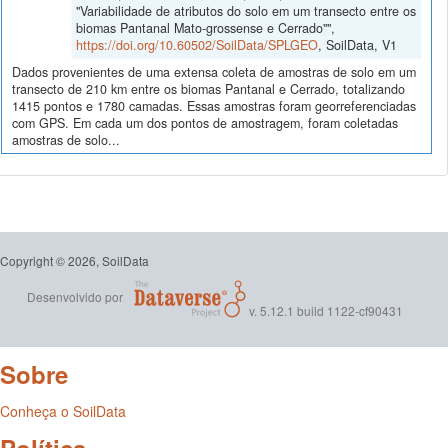
"Variabilidade de atributos do solo em um transecto entre os
biomas Pantanal Mato-grossense e Cerrado"",
https://doi.org/10.60502/SoilData/SPLGEO
, SoilData, V1
Dados provenientes de uma extensa coleta de amostras de solo em um
transecto de 210 km entre os biomas Pantanal e Cerrado, totalizando
1415 pontos e 1780 camadas. Essas amostras foram georreferenciadas
com GPS. Em cada um dos pontos de amostragem, foram coletadas
amostras de solo...
Copyright © 2026, SoilData
Desenvolvido por
v. 5.12.1 build 1122-cf90431
Sobre
Conheça o SoilData
Política