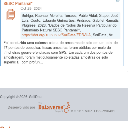
SESC Pantanal"
Oct 29, 2024
Beirigo, Raphael Moreira; Torrado, Pablo Vidal; Stape, José
Luiz; Couto, Eduardo Guimarães; Andrade, Gabriel Ramatis
Plugiese, 2023, "Dados de "Solos da Reserva Particular do
Patrimônio Natural SESC Pantanal"",
https://doi.org/10.60502/SoilData/FDBVUA
, SoilData, V2
Foi conduzida uma extensa coleta de amostras de solo em um total de
47 pontos de pesquisa. Essas amostras foram obtidas por meio de
trincheiras georreferenciadas com GPS. Em cada um dos pontos de
amostragem, foram meticulosamente coletadas amostras de solo
superficial, com profun...
Copyright © 2026, SoilData
Desenvolvido por
v. 5.12.1 build 1122-cf90431