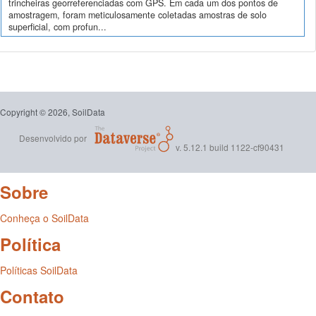
trincheiras georreferenciadas com GPS. Em cada um dos pontos de
amostragem, foram meticulosamente coletadas amostras de solo
superficial, com profun...
Copyright © 2026, SoilData
Desenvolvido por
v. 5.12.1 build 1122-cf90431
Sobre
Conheça o SoilData
Política
Políticas SoilData
Contato