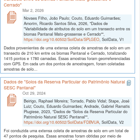
Cerrado"
Mar 2, 2026
Novaes Filho, João Paulo; Couto, Eduardo Guimarães;
Amorim, Ricardo Santos Silva, 2026, "Dados de
"Variabilidade de atributos do solo em um transecto entre os
biomas Pantanal Mato-grossense e Cerrado"",
https://doi.org/10.60502/SoilData/SPLGEO
, SoilData, V1
Dados provenientes de uma extensa coleta de amostras de solo em um
transecto de 210 km entre os biomas Pantanal e Cerrado, totalizando
1415 pontos e 1780 camadas. Essas amostras foram georreferenciadas
com GPS. Em cada um dos pontos de amostragem, foram coletadas
amostras de solo...
Dados de "Solos da Reserva Particular do Patrimônio Natural
SESC Pantanal"
Oct 29, 2024
Beirigo, Raphael Moreira; Torrado, Pablo Vidal; Stape, José
Luiz; Couto, Eduardo Guimarães; Andrade, Gabriel Ramatis
Plugiese, 2023, "Dados de "Solos da Reserva Particular do
Patrimônio Natural SESC Pantanal"",
https://doi.org/10.60502/SoilData/FDBVUA
, SoilData, V2
Foi conduzida uma extensa coleta de amostras de solo em um total de
47 pontos de pesquisa. Essas amostras foram obtidas por meio de