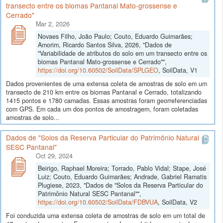
transecto entre os biomas Pantanal Mato-grossense e
Cerrado"
Mar 2, 2026
Novaes Filho, João Paulo; Couto, Eduardo Guimarães;
Amorim, Ricardo Santos Silva, 2026, "Dados de
"Variabilidade de atributos do solo em um transecto entre os
biomas Pantanal Mato-grossense e Cerrado"",
https://doi.org/10.60502/SoilData/SPLGEO
, SoilData, V1
Dados provenientes de uma extensa coleta de amostras de solo em um
transecto de 210 km entre os biomas Pantanal e Cerrado, totalizando
1415 pontos e 1780 camadas. Essas amostras foram georreferenciadas
com GPS. Em cada um dos pontos de amostragem, foram coletadas
amostras de solo...
Dados de "Solos da Reserva Particular do Patrimônio Natural
SESC Pantanal"
Oct 29, 2024
Beirigo, Raphael Moreira; Torrado, Pablo Vidal; Stape, José
Luiz; Couto, Eduardo Guimarães; Andrade, Gabriel Ramatis
Plugiese, 2023, "Dados de "Solos da Reserva Particular do
Patrimônio Natural SESC Pantanal"",
https://doi.org/10.60502/SoilData/FDBVUA
, SoilData, V2
Foi conduzida uma extensa coleta de amostras de solo em um total de