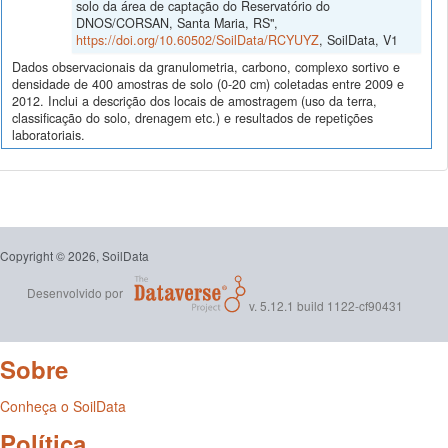
solo da área de captação do Reservatório do
DNOS/CORSAN, Santa Maria, RS",
https://doi.org/10.60502/SoilData/RCYUYZ
, SoilData, V1
Dados observacionais da granulometria, carbono, complexo sortivo e
densidade de 400 amostras de solo (0-20 cm) coletadas entre 2009 e
2012. Inclui a descrição dos locais de amostragem (uso da terra,
classificação do solo, drenagem etc.) e resultados de repetições
laboratoriais.
Copyright © 2026, SoilData
Desenvolvido por
v. 5.12.1 build 1122-cf90431
Sobre
Conheça o SoilData
Política