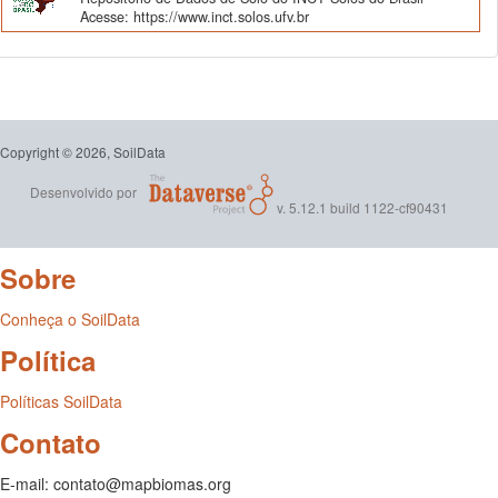
Acesse: https://www.inct.solos.ufv.br
Copyright © 2026, SoilData
Desenvolvido por
v. 5.12.1 build 1122-cf90431
Sobre
Conheça o SoilData
Política
Políticas SoilData
Contato
E-mail: contato@mapbiomas.org