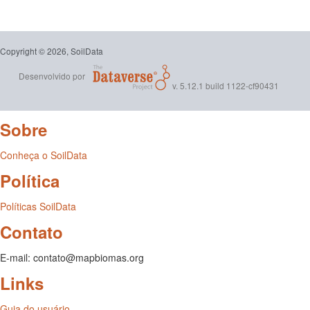
Copyright © 2026, SoilData
Desenvolvido por
v. 5.12.1 build 1122-cf90431
Sobre
Conheça o SoilData
Política
Políticas SoilData
Contato
E-mail: contato@mapbiomas.org
Links
Guia do usuário