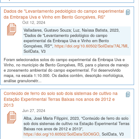
Dados de "Levantamento pedológico do campo experimental
da Embrapa Uva e Vinho em Bento Gonçalves, RS"
Oct 12, 2024
Valladares, Gustavo Souza; Luz, Naíssa Batista, 2023,
"Dados de "Levantamento pedológico do campo
experimental da Embrapa Uva e Vinho em Bento
Gonçalves, RS"",
https://doi.org/10.60502/SoilData/7AL7MI
,
SoilData, V3
Foram selecionados solos do campo experimental da Embrapa Uva e
Vinho, no município de Bento Gonçalves, RS, para o planos de manejo
e zoneamento ambiental do campo experimental. Foi desenvolvido
mapa, na escala 1:10.000. Os dados contêm, descrição morfológica,
análise granulométr...
Conteúdo de ferro do solo sob dois sistemas de cultivo na
Estação Experimental Terras Baixas nos anos de 2012 e
2013
Jun 27, 2024
Alba, José Maria Filippini, 2023, "Conteúdo de ferro do solo
sob dois sistemas de cultivo na Estação Experimental Terras
Baixas nos anos de 2012 e 2013",
https://doi.org/10.60502/SoilData/S3O6GO
, SoilData, V3