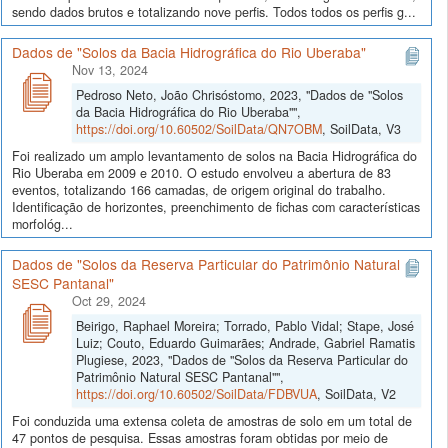
sendo dados brutos e totalizando nove perfis. Todos todos os perfis g...
Dados de "Solos da Bacia Hidrográfica do Rio Uberaba"
Nov 13, 2024
Pedroso Neto, João Chrisóstomo, 2023, "Dados de "Solos
da Bacia Hidrográfica do Rio Uberaba"",
https://doi.org/10.60502/SoilData/QN7OBM
, SoilData, V3
Foi realizado um amplo levantamento de solos na Bacia Hidrográfica do
Rio Uberaba em 2009 e 2010. O estudo envolveu a abertura de 83
eventos, totalizando 166 camadas, de origem original do trabalho.
Identificação de horizontes, preenchimento de fichas com características
morfológ...
Dados de "Solos da Reserva Particular do Patrimônio Natural
SESC Pantanal"
Oct 29, 2024
Beirigo, Raphael Moreira; Torrado, Pablo Vidal; Stape, José
Luiz; Couto, Eduardo Guimarães; Andrade, Gabriel Ramatis
Plugiese, 2023, "Dados de "Solos da Reserva Particular do
Patrimônio Natural SESC Pantanal"",
https://doi.org/10.60502/SoilData/FDBVUA
, SoilData, V2
Foi conduzida uma extensa coleta de amostras de solo em um total de
47 pontos de pesquisa. Essas amostras foram obtidas por meio de