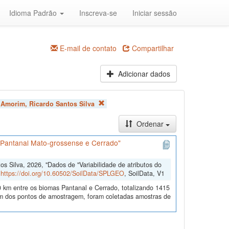
Idioma Padrão
Inscreva-se
Iniciar sessão
E-mail de contato
Compartilhar
Adicionar dados
:
Amorim, Ricardo Santos Silva
Ordenar
s Pantanal Mato-grossense e Cerrado"
 Silva, 2026, "Dados de "Variabilidade de atributos do
,
https://doi.org/10.60502/SoilData/SPLGEO
, SoilData, V1
 km entre os biomas Pantanal e Cerrado, totalizando 1415
 dos pontos de amostragem, foram coletadas amostras de