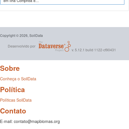
em Ilha Comprida e...
Copyright © 2026, SoilData
Desenvolvido por
v. 5.12.1 build 1122-cf90431
Sobre
Conheça o SoilData
Política
Políticas SoilData
Contato
E-mail: contato@mapbiomas.org