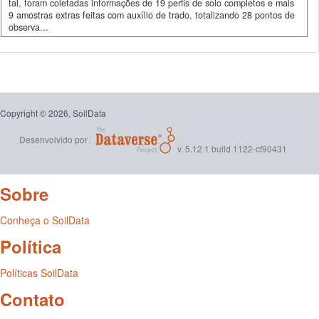
tal, foram coletadas informações de 19 perfis de solo completos e mais
9 amostras extras feitas com auxílio de trado, totalizando 28 pontos de
observa...
Copyright © 2026, SoilData
Desenvolvido por
v. 5.12.1 build 1122-cf90431
Sobre
Conheça o SoilData
Política
Políticas SoilData
Contato