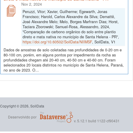
Nov 2, 2024
Peruzzi, Vitor; Xavier, Guilherme; Egewarth, Jonas
Francisco; Harold, Carlos Alexandre da Silva; Demattê,
José Alexandre Melo; Melo, Borges Marfrann Dias; Horst,
Taciara Zborowski; Samuel-Rosa, Alessandro, 2024,
"Comparação de carbono orgânico do solo entre plantio
direto e mata nativa no município de Santa Helena - PR",
https://doi.org/10.60502/SoilData/NIIMSF
, SoilData, V1
Dados de amostras de solo coletadas nas profundidades de 0-20 cm e
80-100 cm, porém, em alguns pontos por impedimento da rocha as
profundidades chegam até 20-40 cm, 40-50 cm e 40-60 cm. Foram
selecionados 20 locais distintos no município de Santa Helena, Paraná,
no ano de 2023. O...
Copyright © 2026, SoilData
Desenvolvido por
v. 5.12.1 build 1122-cf90431