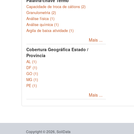
Palavra-chave Termo
Capacidade de troca de cátions (2)
Granulometria (2)
Análise física (1)
Análise química (1)
Argila de baixa atividade (1)
Mais ...
Cobertura Geográfica Estado /
Província
AL (1)
DF (1)
GO (1)
MG (1)
PE (1)
Mais ...
Copyright © 2026, SoilData