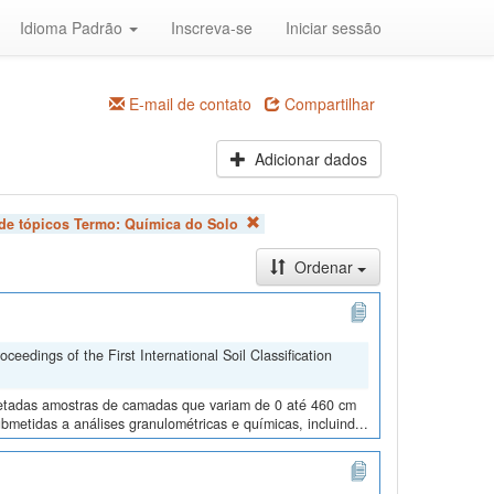
Idioma Padrão
Inscreva-se
Iniciar sessão
E-mail de contato
Compartilhar
Adicionar dados
 de tópicos Termo:
Química do Solo
Ordenar
edings of the First International Soil Classification
oletadas amostras de camadas que variam de 0 até 460 cm
metidas a análises granulométricas e químicas, incluind...