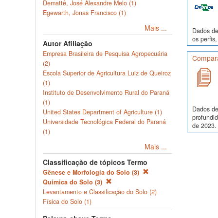
Demattê, José Alexandre Melo (1)
Egewarth, Jonas Francisco (1)
Mais ...
Dados de 
os perfi
Autor Afiliação
Empresa Brasileira de Pesquisa Agropecuária
Comparaç
(2)
Escola Superior de Agricultura Luiz de Queiroz
(1)
Instituto de Desenvolvimento Rural do Paraná
(1)
Dados de
United States Department of Agriculture (1)
profundi
Universidade Tecnológica Federal do Paraná
de 2023. 
(1)
Mais ...
Classificação de tópicos Termo
Gênese e Morfologia do Solo (3)
Química do Solo (3)
Levantamento e Classificação do Solo (2)
Física do Solo (1)