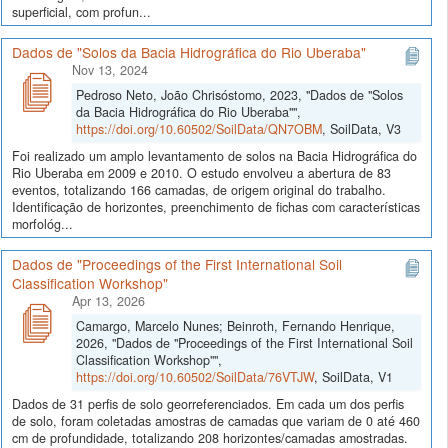
superficial, com profun...
Dados de "Solos da Bacia Hidrográfica do Rio Uberaba"
Nov 13, 2024
Pedroso Neto, João Chrisóstomo, 2023, "Dados de "Solos
da Bacia Hidrográfica do Rio Uberaba"",
https://doi.org/10.60502/SoilData/QN7OBM
, SoilData, V3
Foi realizado um amplo levantamento de solos na Bacia Hidrográfica do
Rio Uberaba em 2009 e 2010. O estudo envolveu a abertura de 83
eventos, totalizando 166 camadas, de origem original do trabalho.
Identificação de horizontes, preenchimento de fichas com características
morfológ...
Dados de "Proceedings of the First International Soil
Classification Workshop"
Apr 13, 2026
Camargo, Marcelo Nunes; Beinroth, Fernando Henrique,
2026, "Dados de "Proceedings of the First International Soil
Classification Workshop"",
https://doi.org/10.60502/SoilData/76VTJW
, SoilData, V1
Dados de 31 perfis de solo georreferenciados. Em cada um dos perfis
de solo, foram coletadas amostras de camadas que variam de 0 até 460
cm de profundidade, totalizando 208 horizontes/camadas amostradas.