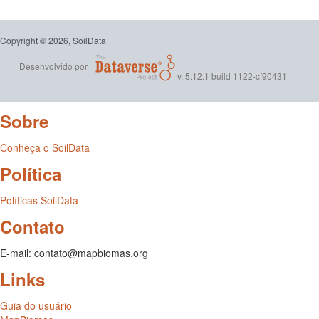
Copyright © 2026, SoilData
Desenvolvido por
v. 5.12.1 build 1122-cf90431
Sobre
Conheça o SoilData
Política
Políticas SoilData
Contato
E-mail: contato@mapbiomas.org
Links
Guia do usuário