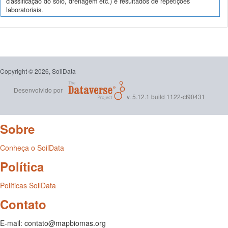
classificação do solo, drenagem etc.) e resultados de repetições
laboratoriais.
Copyright © 2026, SoilData
Desenvolvido por
v. 5.12.1 build 1122-cf90431
Sobre
Conheça o SoilData
Política
Políticas SoilData
Contato
E-mail: contato@mapbiomas.org