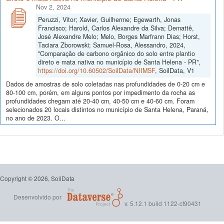
Nov 2, 2024
Peruzzi, Vitor; Xavier, Guilherme; Egewarth, Jonas
Francisco; Harold, Carlos Alexandre da Silva; Demattê,
José Alexandre Melo; Melo, Borges Marfrann Dias; Horst,
Taciara Zborowski; Samuel-Rosa, Alessandro, 2024,
"Comparação de carbono orgânico do solo entre plantio
direto e mata nativa no município de Santa Helena - PR",
https://doi.org/10.60502/SoilData/NIIMSF
, SoilData, V1
Dados de amostras de solo coletadas nas profundidades de 0-20 cm e
80-100 cm, porém, em alguns pontos por impedimento da rocha as
profundidades chegam até 20-40 cm, 40-50 cm e 40-60 cm. Foram
selecionados 20 locais distintos no município de Santa Helena, Paraná,
no ano de 2023. O...
Copyright © 2026, SoilData
Desenvolvido por
v. 5.12.1 build 1122-cf90431