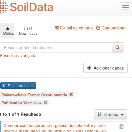
Ir
Alt
para
na
o
conteúdo
principal
E-mail de contato
Compartilhar
9,371
Métricas
Downloads
Pesquisa avançada
Adicionar dados
Filtrar resultados
Palavra-chave Termo:
Granulometria
Publication Year:
2024
1 to 1 of 1 Resultado
Ordenar
Comparação de carbono orgânico do solo entre plantio
direto e mata nativa no município de Santa Helena - PR