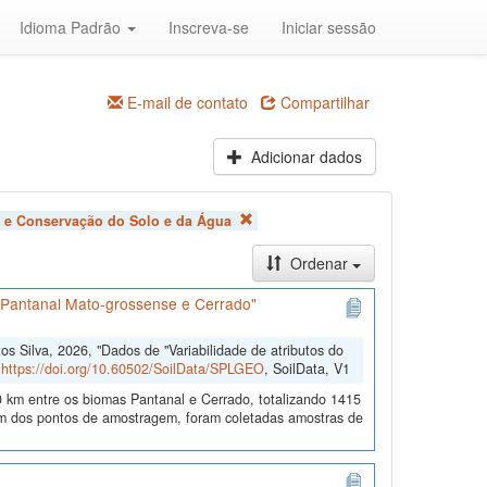
Idioma Padrão
Inscreva-se
Iniciar sessão
E-mail de contato
Compartilhar
Adicionar dados
 e Conservação do Solo e da Água
Ordenar
s Pantanal Mato-grossense e Cerrado"
 Silva, 2026, "Dados de "Variabilidade de atributos do
,
https://doi.org/10.60502/SoilData/SPLGEO
, SoilData, V1
 km entre os biomas Pantanal e Cerrado, totalizando 1415
 dos pontos de amostragem, foram coletadas amostras de