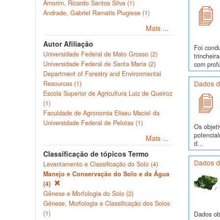
Amorim, Ricardo Santos Silva (1)
Andrade, Gabriel Ramatis Plugiese (1)
Mais ...
Autor Afiliação
Foi cond
Universidade Federal de Mato Grosso (2)
trinchei
Universidade Federal de Santa Maria (2)
com profu
Department of Forestry and Environmental
Dados d
Resources (1)
Escola Superior de Agricultura Luiz de Queiroz
(1)
Faculdade de Agronomia Eliseu Maciel da
Universidade Federal de Pelotas (1)
Os objeti
potencia
Mais ...
d...
Classificação de tópicos Termo
Dados d
Levantamento e Classificação do Solo (4)
Manejo e Conservação do Solo e da Água
(4)
Gênese e Morfologia do Solo (2)
Gênese, Morfologia e Classificação dos Solos
(1)
Dados obs