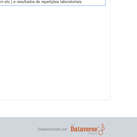
m etc.) e resultados de repetições laboratoriais.
Desenvolvido por