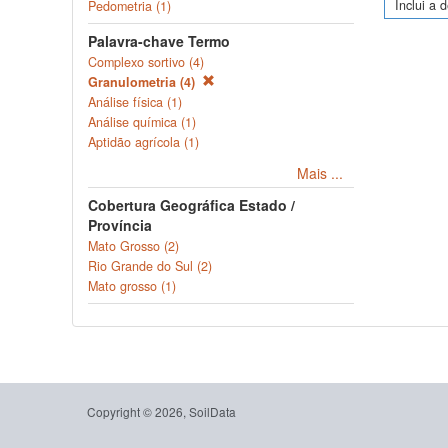
Inclui a 
Pedometria (1)
Palavra-chave Termo
Complexo sortivo (4)
Granulometria (4)
Análise física (1)
Análise química (1)
Aptidão agrícola (1)
Mais ...
Cobertura Geográfica Estado /
Província
Mato Grosso (2)
Rio Grande do Sul (2)
Mato grosso (1)
Copyright © 2026, SoilData