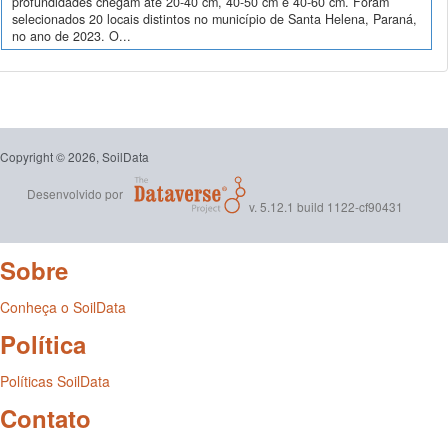
profundidades chegam até 20-40 cm, 40-50 cm e 40-60 cm. Foram
selecionados 20 locais distintos no município de Santa Helena, Paraná,
no ano de 2023. O...
Copyright © 2026, SoilData
Desenvolvido por
v. 5.12.1 build 1122-cf90431
Sobre
Conheça o SoilData
Política
Políticas SoilData
Contato