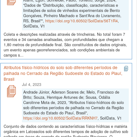
"Dados de "Distribuição, classificação, características e
limitações de solos de vinhedos experimentais de Bento
Gonçalves, Pinheiro Machado e Sant'Ana do Livramento,
RS, Brasil"",
https://doi.org/10.60502/SoilData/56T1R4
,
SoilData, V1
Coleta e descrições realizadas através de trincheiras. No total foram 7
eventos e 34 camadas analisadas, com profundidades que chegam a
1,80 metros de profundidade final. São constituídos de dados originais,
um evento apenas georreferenciados, sob condições ambientais de
campos s...
Atributos físico-hídricos do solo sob diferentes períodos de
palhada no Cerrado da Região Sudoeste do Estado do Piauí,
Brasil
Jul 4, 2023
Andrade Júnior, Aderson Soares de; Melo, Francisco de
Brito; Souza, Henrique Antunes de; Sousa, Odália
Carolinne Mota de, 2023, "Atributos físico-hídricos do solo
sob diferentes períodos de palhada no Cerrado da Região
Sudoeste do Estado do Piauí, Brasil",
https://doi.org/10.60502/SoilData/RRKNH7
, SoilData, V1
Conjunto de dados contendo as características físico-hídricas e matéria
orgânica em Latossolos sob diferentes tempos de adoção de cultivo sob
palhada em áreas de cerrado da região Sudoeste Piauiense. O