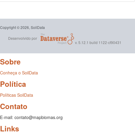
Copyright © 2026, SoilData
Desenvolvido por
v. 5.12.1 build 1122-cf90431
Sobre
Conheça o SoilData
Política
Políticas SoilData
Contato
E-mail: contato@mapbiomas.org
Links