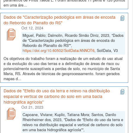
em uma áre...
Dados de "Caracterização pedológica em áreas de encosta
do Rebordo do Planalto do RS"
Oct 12, 2024
Miguel, Pablo; Dalmolin, Ricardo Simão Diniz, 2023, "Dados
de "Caracterização pedológica em áreas de encosta do
Rebordo do Planalto do RS"",
https://doi.org/10.60502/SoilData/ANNOT6
, SoilData, V3
Os objetivos do trabalho foram a realização de um estudo do uso atual
e da evolução do uso das terras e a delimitação de áreas de risco ou
potencialmente susceptíveis a perdas de solo, no município de Santa
Maria, RS. Através de técnicas de geoprocessamento. foram gerados
mapas d...
Dados de "Efeito do uso da terra e relevo na distribuição
espacial e vertical de carbono do solo em uma bacia
hidrográfica agrícola"
Oct 21, 2023
Capoane, Viviane; Kuplic, Tatiana Mora; Santos, Danilo
Rheinheimer dos, 2023, "Dados de "Efeito do uso da terra e
relevo na distribuição espacial e vertical de carbono do solo
em uma bacia hidrográfica agrícola"",