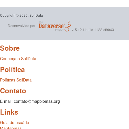
Copyright © 2026, SoilData
Desenvolvido por
v. 5.12.1 build 1122-cf90431
Sobre
Conheça o SoilData
Política
Políticas SoilData
Contato
E-mail: contato@mapbiomas.org
Links
Guia do usuário
MapBiomas