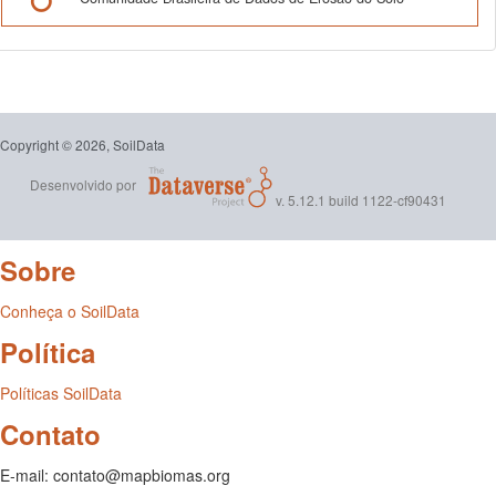
Copyright © 2026, SoilData
Desenvolvido por
v. 5.12.1 build 1122-cf90431
Sobre
Conheça o SoilData
Política
Políticas SoilData
Contato
E-mail: contato@mapbiomas.org