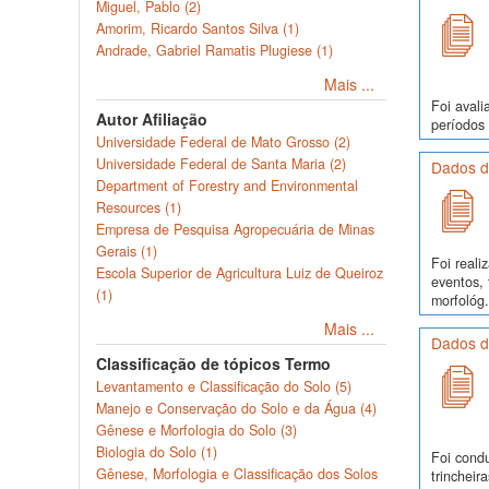
Miguel, Pablo (2)
Amorim, Ricardo Santos Silva (1)
Andrade, Gabriel Ramatis Plugiese (1)
Mais ...
Foi avali
Autor Afiliação
períodos 
Universidade Federal de Mato Grosso (2)
Universidade Federal de Santa Maria (2)
Dados d
Department of Forestry and Environmental
Resources (1)
Empresa de Pesquisa Agropecuária de Minas
Gerais (1)
Foi real
Escola Superior de Agricultura Luiz de Queiroz
eventos, 
(1)
morfológ.
Mais ...
Dados d
Classificação de tópicos Termo
Levantamento e Classificação do Solo (5)
Manejo e Conservação do Solo e da Água (4)
Gênese e Morfologia do Solo (3)
Biologia do Solo (1)
Foi cond
Gênese, Morfologia e Classificação dos Solos
trinchei