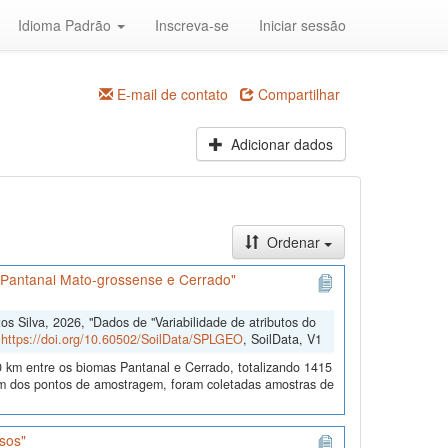
Idioma Padrão
Inscreva-se
Iniciar sessão
E-mail de contato
Compartilhar
Adicionar dados
Ordenar
s Pantanal Mato-grossense e Cerrado"
 Silva, 2026, "Dados de "Variabilidade de atributos do
,
https://doi.org/10.60502/SoilData/SPLGEO
, SoilData, V1
 km entre os biomas Pantanal e Cerrado, totalizando 1415
 dos pontos de amostragem, foram coletadas amostras de
sos"