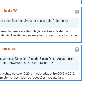
nalto do RS"
ação pedológica em áreas de encosta do Rebordo do
uso das terras e a delimitação de áreas de risco ou
és de técnicas de geoprocessamento. foram gerados mapas
 Maria, RS
, Andrisa; Dalmolin, Ricardo Simão Diniz; Anjos, Lúcia
ório do DNOS/CORSAN, Santa Maria, RS",
amostras de solo (0-20 cm) coletadas entre 2009 e 2012.
m etc.) e resultados de repetições laboratoriais.