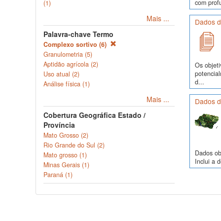
com profu
(1)
Mais ...
Dados d
Palavra-chave Termo
Complexo sortivo (6)
Granulometria (5)
Aptidão agrícola (2)
Os objeti
potencia
Uso atual (2)
d...
Análise física (1)
Mais ...
Dados d
Cobertura Geográfica Estado /
Província
Mato Grosso (2)
Rio Grande do Sul (2)
Dados obs
Mato grosso (1)
Inclui a 
Minas Gerais (1)
Paraná (1)