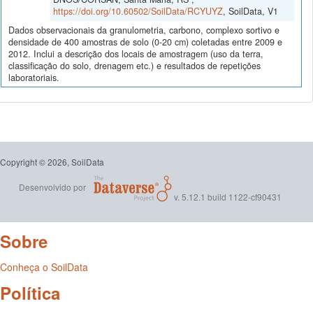
https://doi.org/10.60502/SoilData/RCYUYZ
, SoilData, V1
Dados observacionais da granulometria, carbono, complexo sortivo e
densidade de 400 amostras de solo (0-20 cm) coletadas entre 2009 e
2012. Inclui a descrição dos locais de amostragem (uso da terra,
classificação do solo, drenagem etc.) e resultados de repetições
laboratoriais.
Copyright © 2026, SoilData
Desenvolvido por
v. 5.12.1 build 1122-cf90431
Sobre
Conheça o SoilData
Política