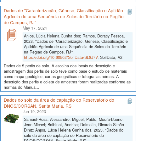
Dados de "Caracterização, Gênese, Classificação e Aptidão
Agrícola de uma Sequência de Solos do Terciário na Região
de Campos, RJ"
May 17, 2024
Anjos, Lúcia Helena Cunha dos; Ramos, Doracy Pessoa,
2023, "Dados de "Caracterização, Gênese, Classificação e
Aptidão Agrícola de uma Sequência de Solos do Terciário
na Região de Campos, RJ"",
https://doi.org/10.60502/SoilData/SL8J7V
, SoilData, V2
Dados de 5 perfis de solo. A escolha dos locais de descrição e
amostragem dos perfis de solo teve como base o estudo de materiais
como mapa geológico, cartas geográficas e fotografias aéreas. A
descrição dos perfis e coleta de amostras foram realizadas conforme as
normas do Manua...
Dados do solo da área de captação do Reservatório do
DNOS/CORSAN, Santa Maria, RS
Jun 19, 2023
Samuel-Rosa, Alessandro; Miguel, Pablo; Moura-Bueno,
Jean Michel; Balbinot, Andrisa; Dalmolin, Ricardo Simão
Diniz; Anjos, Lúcia Helena Cunha dos, 2023, "Dados do
solo da área de captação do Reservatório do
DNOS/CORSAN, Santa Maria, RS",